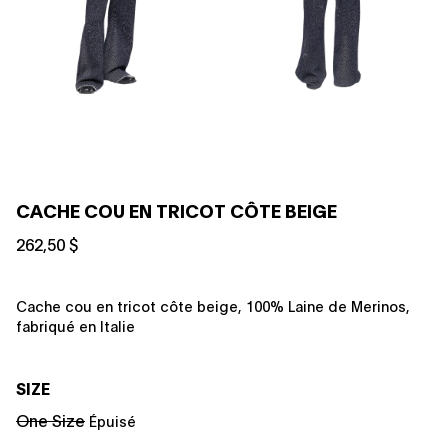
CACHE COU EN TRICOT CÔTE BEIGE
262,50 $
Cache cou en tricot côte beige, 100% Laine de Merinos,
fabriqué en Italie
SIZE
One Size
Épuisé